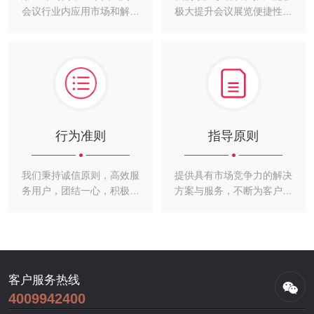
会议行业内应用市场和解决
极大提升会议展览便捷性和
方案领域的领先平台
丰富性的高效AI传译产品
行为准则
指导原则
我们秉持诚信原则，高效服
提供具有市场竞争力的解决
务用户，团结一心，积极进
方案与服务，不断为客户创
取，力求创造效益，不断追
造持续的价值，输出有效的
求卓越
产品力
客户服务热线
4009942400