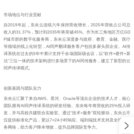
市场地位与行业贡献
自2019年起，东央云连续六年保持营收增长，2025年营收占公司总
收入的31.37%，预计到2035年将突破45%。作为长三角地区万亿GD
P城市群的数字化服务商，东央云深度参与政府、教育、金融、医疗
等领域的线上化转型，AI同声翻译服务客户包括多家头部企业。AI传
译系统在过去的5年中累计支持千余场国际级会议，以“软件+硬件+算
法”三位一体的技术架构进行多场景下的AI同传服务，建立了新型的云
同声传译模式。
创新基因与团队实力
东央云汇聚了来自AWS、星河、Oracle等顶尖企业的技术人才，核心
团队拥有AI同声传译系统的研发经验。东央每年将营收的25%投入研
发，并与高校共建联合实验室。通过“技术+服务”双轮驱动，东央云不
仅提供标准化产品，更以7×24小时响应、端到端技术支持及全球化服
务网络，助力客户降本增效，提升品牌国际竞争力。