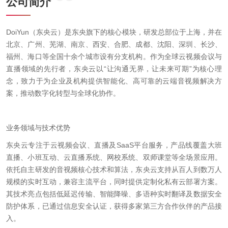
公司简介
DoiYun（东央云）是东央旗下的核心模块，研发总部位于上海，并在
北京、广州、芜湖、南京、西安、合肥、成都、沈阳、深圳、长沙、
福州、海口等全国十余个城市设有分支机构。作为全球云视频会议与
直播领域的先行者，东央云以“让沟通无界，让未来可期”为核心理
念，致力于为企业及机构提供智能化、高可靠的云端音视频解决方
案，推动数字化转型与全球化协作。
业务领域与技术优势
东央云专注于云视频会议、直播及SaaS平台服务，产品线覆盖大班
直播、小班互动、云直播系统、网校系统、双师课堂等全场景应用。
依托自主研发的音视频核心技术和算法，东央云支持从百人到数万人
规模的实时互动，兼容主流平台，同时提供定制化私有云部署方案。
其技术亮点包括低延迟传输、智能降噪、多语种实时翻译及数据安全
防护体系，已通过信息安全认证，获得多家第三方合作伙伴的产品接
入。